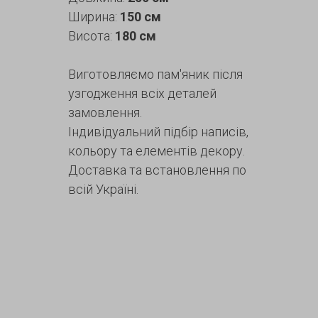
Ширина:
150 см
Висота:
180 см
Виготовляємо пам'яник після
узгодження всіх деталей
замовлення.
Індивідуальний підбір написів,
кольору та елементів декору.
Доставка та встановлення по
всій Україні.