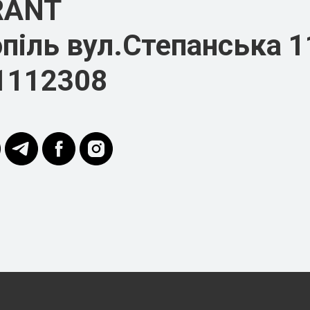
RANT
піль вул.Степанська 1
1112308