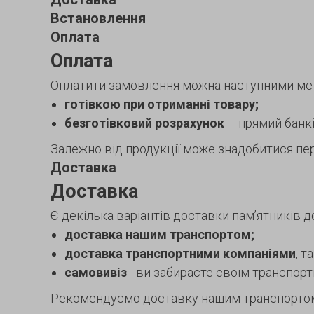
Встановлення
Оплата
Оплата
Оплатити замовлення можна наступними ме
готівкою при отриманні товару;
безготівковий розрахунок
– прямий банків
Залежно від продукції може знадобитися пер
Доставка
Доставка
Є декілька варіантів доставки пам’ятників д
доставка нашим транспортом;
доставка транспортними компаніями
, т
самовивіз
- ви забираєте своїм транспор
Рекомендуємо доставку нашим транспортом. 