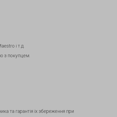
estro і т.д.
о з покупцем.
ка та гарантія їх збереження при