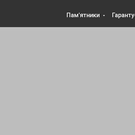
Пам'ятники
Гарант