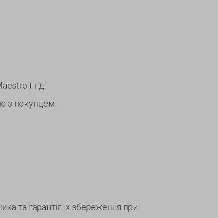
estro і т.д.
о з покупцем.
ка та гарантія їх збереження при