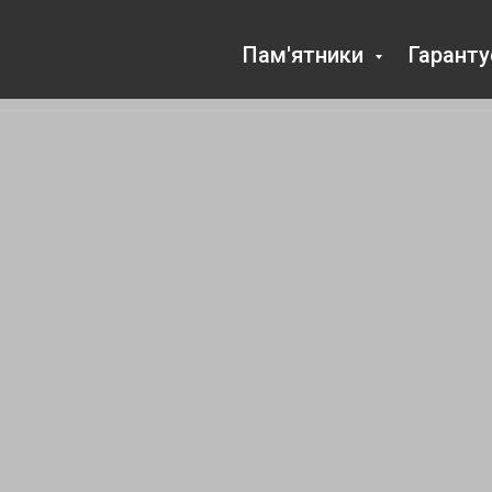
Пам'ятники
Гарант