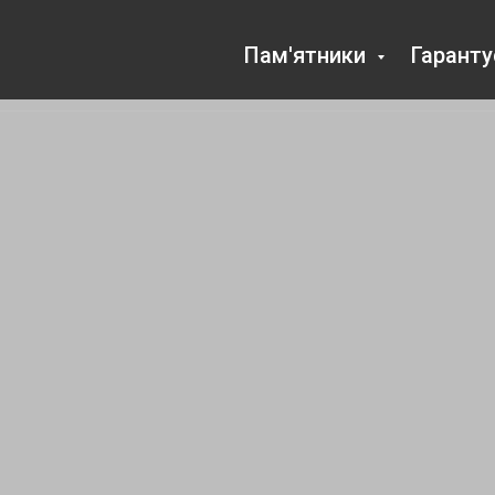
Пам'ятники
Гарант