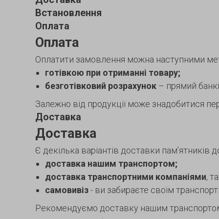
Встановлення
Оплата
Оплата
Оплатити замовлення можна наступними ме
готівкою при отриманні товару;
безготівковий розрахунок
– прямий банків
Залежно від продукції може знадобитися пер
Доставка
Доставка
Є декілька варіантів доставки пам’ятників д
доставка нашим транспортом;
доставка транспортними компаніями
, т
самовивіз
- ви забираєте своїм транспор
Рекомендуємо доставку нашим транспортом. 