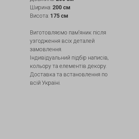
Ширина:
200 см
Висота:
175 см
Виготовляємо пам'яник після
узгодження всіх деталей
замовлення.
Індивідуальний підбір написів,
кольору та елементів декору.
Доставка та встановлення по
всій Україні.