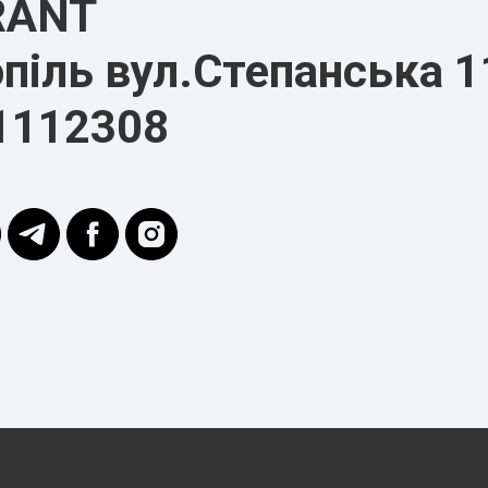
RANT
піль вул.Степанська 1
1112308