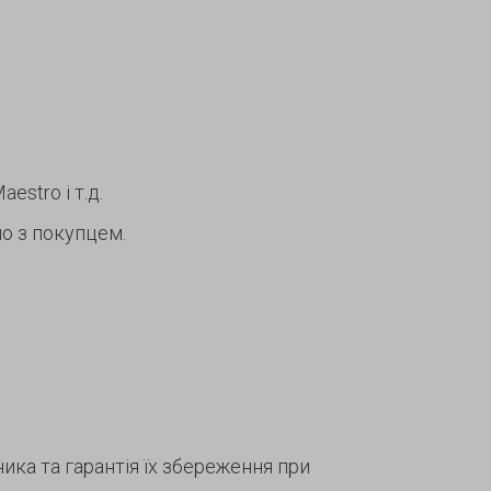
estro і т.д.
о з покупцем.
ка та гарантія їх збереження при