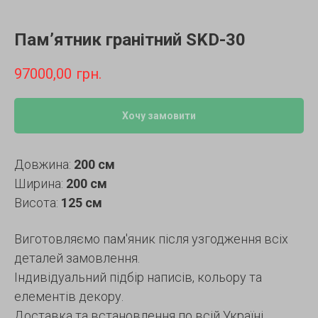
Пам’ятник гранітний SKD-30
97000,00
грн.
Хочу замовити
Довжина:
200 см
Ширина:
200 см
Висота:
125 см
Виготовляємо пам'яник після узгодження всіх
деталей замовлення.
Індивідуальний підбір написів, кольору та
елементів декору.
Доставка та встановлення по всій Україні.