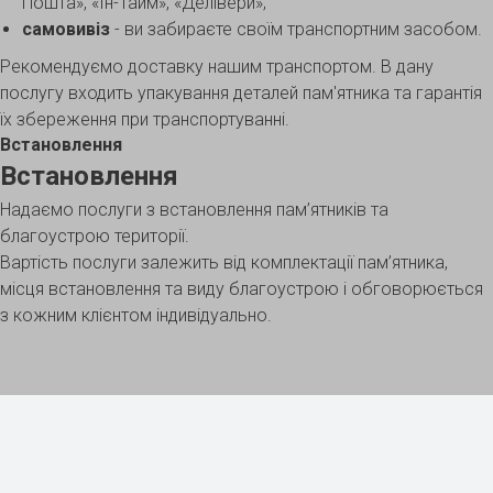
Пошта», «Ін-Тайм», «Делівери»;
самовивіз
- ви забираєте своїм транспортним засобом.
Рекомендуємо доставку нашим транспортом. В дану
послугу входить упакування деталей пам'ятника та гарантія
їх збереження при транспортуванні.
Встановлення
Встановлення
Надаємо послуги з встановлення пам’ятників та
благоустрою території.
Вартість послуги залежить від комплектації пам’ятника,
місця встановлення та виду благоустрою і обговорюється
з кожним клієнтом індивідуально.