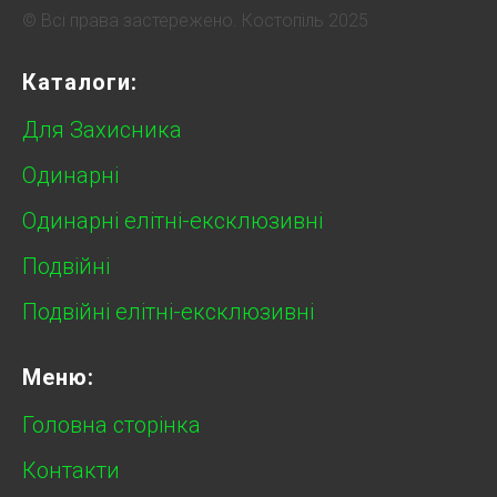
© Всі права застережено. Костопіль 2025
Каталоги:
Для Захисника
Одинарні
Одинарні елітні-ексклюзивні
Подвійні
Подвійні елітні-ексклюзивні
Меню:
Головна сторінка
Контакти