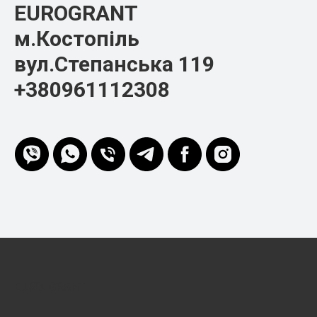
EUROGRANT
м.Костопіль
вул.Степанська 119
+380961112308
EURO-GRANT