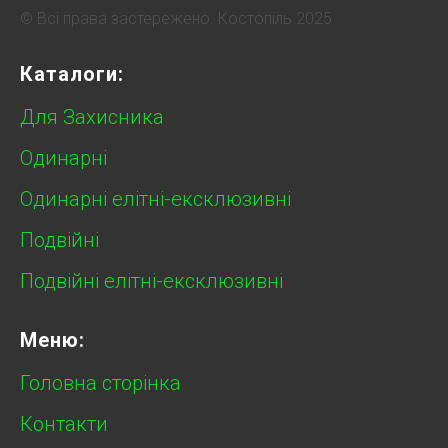
© Всі права застережено. Костопіль 2025
Каталоги:
Для Захисника
Одинарні
Одинарні елітні-ексклюзивні
Подвійні
Подвійні елітні-ексклюзивні
Меню:
Головна сторінка
Контакти