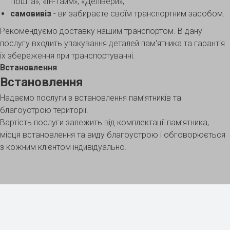
Пошта», «Ін-Тайм», «Делівери»;
самовивіз
- ви забираєте своїм транспортним засобом.
Рекомендуємо доставку нашим транспортом. В дану
послугу входить упакування деталей пам'ятника та гарантія
їх збереження при транспортуванні.
Встановлення
Встановлення
Надаємо послуги з встановлення пам’ятників та
благоустрою території.
Вартість послуги залежить від комплектації пам’ятника,
місця встановлення та виду благоустрою і обговорюється
з кожним клієнтом індивідуально.