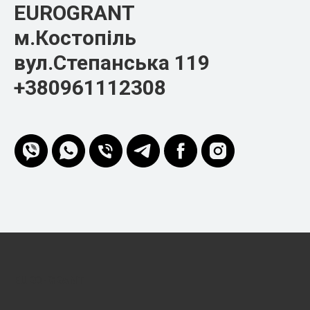
EUROGRANT
м.Костопіль
вул.Степанська 119
+380961112308
EURO-GRANT