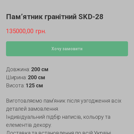
Пам’ятник гранітний SKD-28
135000,00
грн.
Хочу замовити
Довжина:
200 см
Ширина:
200 см
Висота:
125 см
Виготовляємо пам'яник після узгодження всіх
деталей замовлення.
Індивідуальний підбір написів, кольору та
елементів декору.
Доставка та встановлення по всій Україні.