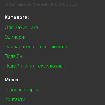
© Всі права застережено. Костопіль 2025
Каталоги:
Для Захисника
Одинарні
Одинарні елітні-ексклюзивні
Подвійні
Подвійні елітні-ексклюзивні
Меню:
Головна сторінка
Контакти