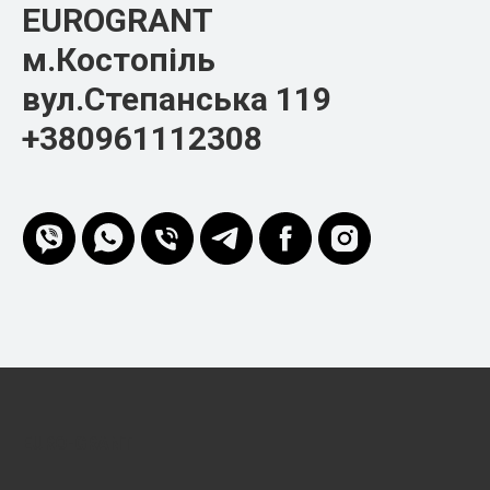
EUROGRANT
м.Костопіль
вул.Степанська 119
+380961112308
EURO-GRANT