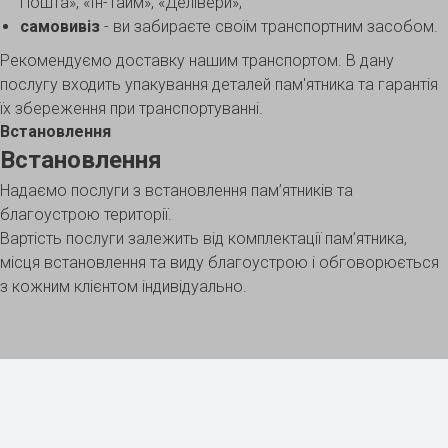
Пошта», «Ін-Тайм», «Делівери»;
самовивіз
- ви забираєте своїм транспортним засобом.
Рекомендуємо доставку нашим транспортом. В дану
послугу входить упакування деталей пам'ятника та гарантія
їх збереження при транспортуванні.
Встановлення
Встановлення
Надаємо послуги з встановлення пам’ятників та
благоустрою території.
Вартість послуги залежить від комплектації пам’ятника,
місця встановлення та виду благоустрою і обговорюється
з кожним клієнтом індивідуально.