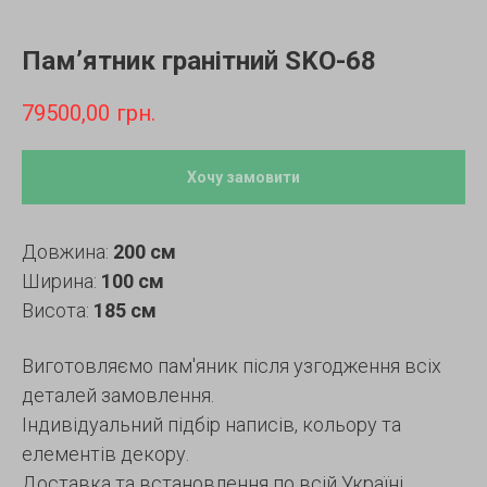
Пам’ятник гранітний SKO-68
79500,00
грн.
Хочу замовити
Довжина:
200 см
Ширина:
100 см
Висота:
185 см
Виготовляємо пам'яник після узгодження всіх
деталей замовлення.
Індивідуальний підбір написів, кольору та
елементів декору.
Доставка та встановлення по всій Україні.