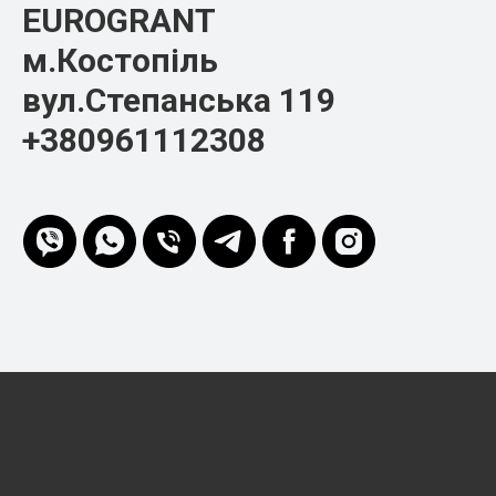
EUROGRANT
м.Костопіль
вул.Степанська 119
+380961112308
EURO-GRANT