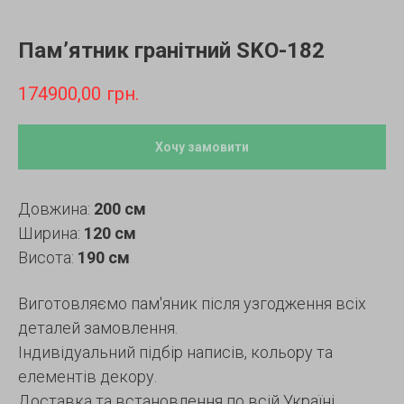
Пам’ятник гранітний SKO-182
174900,00
грн.
Хочу замовити
Довжина:
200 см
Ширина:
120 см
Висота:
190 см
Виготовляємо пам'яник після узгодження всіх
деталей замовлення.
Індивідуальний підбір написів, кольору та
елементів декору.
Доставка та встановлення по всій Україні.