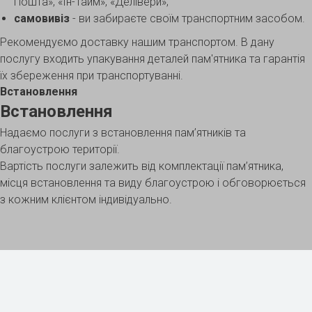
Пошта», «Ін-Тайм», «Делівери»;
самовивіз
- ви забираєте своїм транспортним засобом.
Рекомендуємо доставку нашим транспортом. В дану
послугу входить упакування деталей пам'ятника та гарантія
їх збереження при транспортуванні.
Встановлення
Встановлення
Надаємо послуги з встановлення пам’ятників та
благоустрою території.
Вартість послуги залежить від комплектації пам’ятника,
місця встановлення та виду благоустрою і обговорюється
з кожним клієнтом індивідуально.