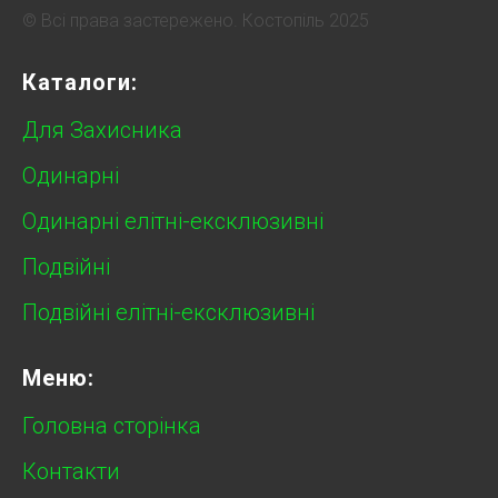
© Всі права застережено. Костопіль 2025
Каталоги:
Для Захисника
Одинарні
Одинарні елітні-ексклюзивні
Подвійні
Подвійні елітні-ексклюзивні
Меню:
Головна сторінка
Контакти