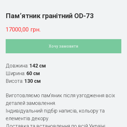
Пам’ятник гранітний OD-73
17000,00
грн.
Хочу замовити
Довжина:
142 см
Ширина:
60 см
Висота:
130 см
Виготовляємо пам'яник після узгодження всіх
деталей замовлення.
Індивідуальний підбір написів, кольору та
елементів декору.
Доставка та встановлення по всій Україні.