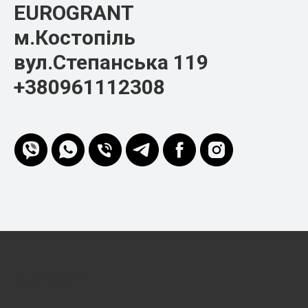
EUROGRANT
м.Костопіль
вул.Степанська 119
+380961112308
EURO-GRANT