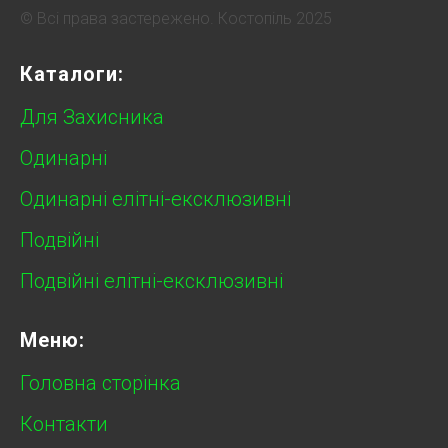
© Всі права застережено. Костопіль 2025
Каталоги:
Для Захисника
Одинарні
Одинарні елітні-ексклюзивні
Подвійні
Подвійні елітні-ексклюзивні
Меню:
Головна сторінка
Контакти