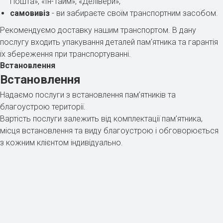
Пошта», «Ін-Тайм», «Делівери»;
самовивіз
- ви забираєте своїм транспортним засобом.
Рекомендуємо доставку нашим транспортом. В дану
послугу входить упакування деталей пам'ятника та гарантія
їх збереження при транспортуванні.
Встановлення
Встановлення
Надаємо послуги з встановлення пам’ятників та
благоустрою території.
Вартість послуги залежить від комплектації пам’ятника,
місця встановлення та виду благоустрою і обговорюється
з кожним клієнтом індивідуально.