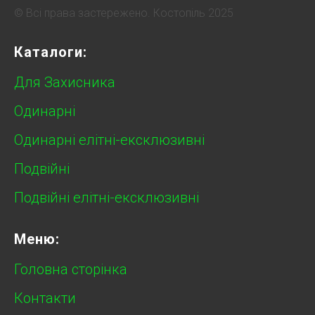
© Всі права застережено. Костопіль 2025
Каталоги:
Для Захисника
Одинарні
Одинарні елітні-ексклюзивні
Подвійні
Подвійні елітні-ексклюзивні
Меню:
Головна сторінка
Контакти