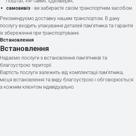
Пошта», «Ін-Тайм», «Делівери»;
самовивіз
- ви забираєте своїм транспортним засобом.
Рекомендуємо доставку нашим транспортом. В дану
послугу входить упакування деталей пам'ятника та гарантія
їх збереження при транспортуванні.
Встановлення
Встановлення
Надаємо послуги з встановлення пам’ятників та
благоустрою території.
Вартість послуги залежить від комплектації пам’ятника,
місця встановлення та виду благоустрою і обговорюється
з кожним клієнтом індивідуально.