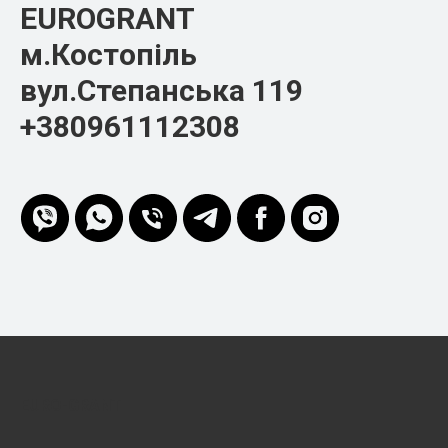
EUROGRANT
м.Костопіль
вул.Степанська 119
+380961112308
EURO-GRANT