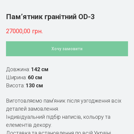
Пам’ятник гранітний OD-3
27000,00
грн.
Хочу замовити
Довжина:
142 см
Ширина:
60 см
Висота:
130 см
Виготовляємо пам'яник після узгодження всіх
деталей замовлення.
Індивідуальний підбір написів, кольору та
елементів декору.
Доставка та встановлення по всій Україні.