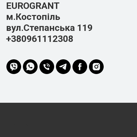
EUROGRANT
м.Костопіль
вул.Степанська 119
+380961112308
EURO-GRANT