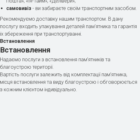
Пошта», «Ін-Тайм», «Делівери»;
самовивіз
- ви забираєте своїм транспортним засобом.
Рекомендуємо доставку нашим транспортом. В дану
послугу входить упакування деталей пам'ятника та гарантія
їх збереження при транспортуванні.
Встановлення
Встановлення
Надаємо послуги з встановлення пам’ятників та
благоустрою території.
Вартість послуги залежить від комплектації пам’ятника,
місця встановлення та виду благоустрою і обговорюється
з кожним клієнтом індивідуально.