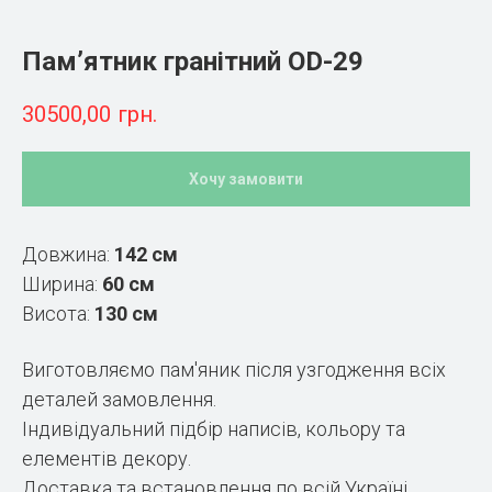
Пам’ятник гранітний OD-29
30500,00
грн.
Хочу замовити
Довжина:
142 см
Ширина:
60 см
Висота:
130 см
Виготовляємо пам'яник після узгодження всіх
деталей замовлення.
Індивідуальний підбір написів, кольору та
елементів декору.
Доставка та встановлення по всій Україні.