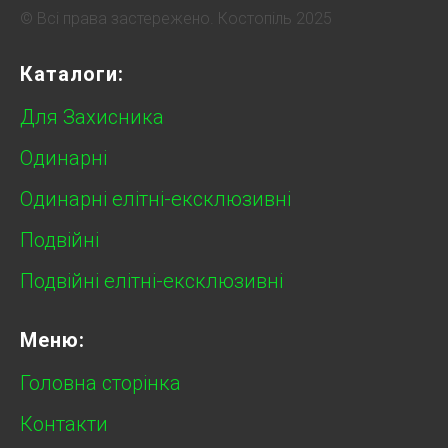
© Всі права застережено. Костопіль 2025
Каталоги:
Для Захисника
Одинарні
Одинарні елітні-ексклюзивні
Подвійні
Подвійні елітні-ексклюзивні
Меню:
Головна сторінка
Контакти