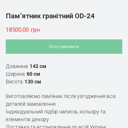
Пам’ятник гранітний OD-24
18500,00
грн.
Хочу замовити
Довжина:
142 см
Ширина:
60 см
Висота:
130 см
Виготовляємо пам'яник після узгодження всіх
деталей замовлення.
Індивідуальний підбір написів, кольору та
елементів декору.
Доставка та встановлення по всій Україні.