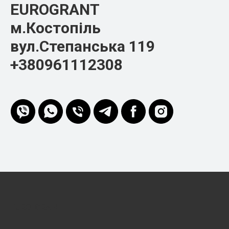
EUROGRANT
м.Костопіль
вул.Степанська 119
+380961112308
EURO-GRANT