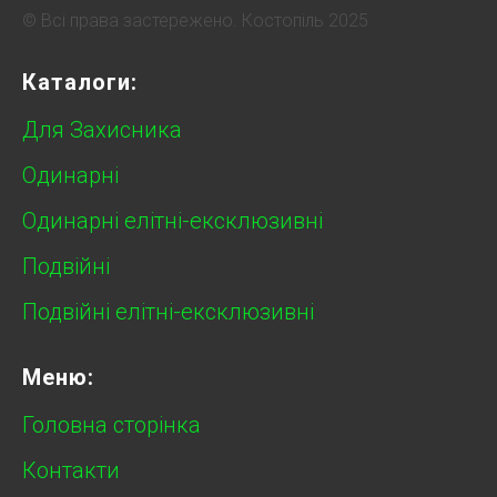
© Всі права застережено. Костопіль 2025
Каталоги:
Для Захисника
Одинарні
Одинарні елітні-ексклюзивні
Подвійні
Подвійні елітні-ексклюзивні
Меню:
Головна сторінка
Контакти