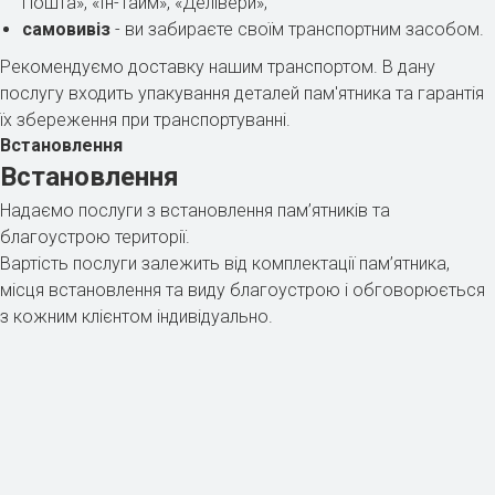
Пошта», «Ін-Тайм», «Делівери»;
самовивіз
- ви забираєте своїм транспортним засобом.
Рекомендуємо доставку нашим транспортом. В дану
послугу входить упакування деталей пам'ятника та гарантія
їх збереження при транспортуванні.
Встановлення
Встановлення
Надаємо послуги з встановлення пам’ятників та
благоустрою території.
Вартість послуги залежить від комплектації пам’ятника,
місця встановлення та виду благоустрою і обговорюється
з кожним клієнтом індивідуально.