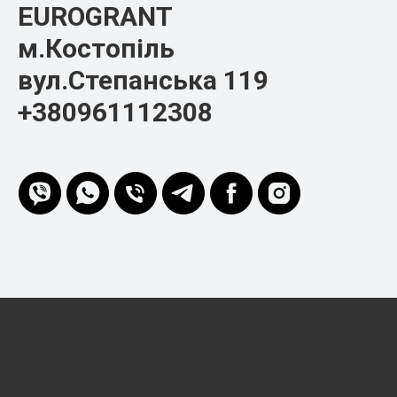
EUROGRANT
м.Костопіль
вул.Степанська 119
+380961112308
EURO-GRANT