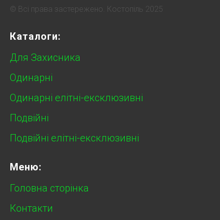
© Всі права застережено. Костопіль 2025
Каталоги:
Для Захисника
Одинарні
Одинарні елітні-ексклюзивні
Подвійні
Подвійні елітні-ексклюзивні
Меню:
Головна сторінка
Контакти