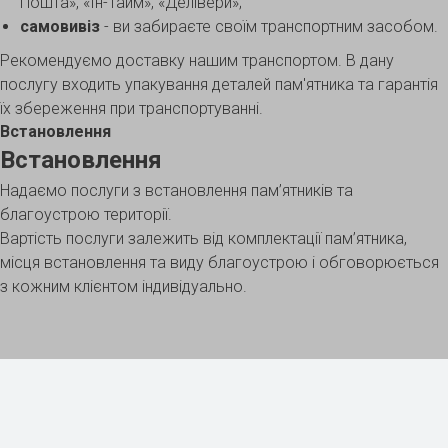
Пошта», «Ін-Тайм», «Делівери»;
самовивіз
- ви забираєте своїм транспортним засобом.
Рекомендуємо доставку нашим транспортом. В дану
послугу входить упакування деталей пам'ятника та гарантія
їх збереження при транспортуванні.
Встановлення
Встановлення
Надаємо послуги з встановлення пам’ятників та
благоустрою території.
Вартість послуги залежить від комплектації пам’ятника,
місця встановлення та виду благоустрою і обговорюється
з кожним клієнтом індивідуально.