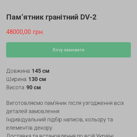
Пам’ятник гранітний DV-2
48000,00
грн.
Хочу замовити
Довжина:
145 см
Ширина:
130 см
Висота:
90 см
Виготовляємо пам'яник після узгодження всіх
деталей замовлення.
Індивідуальний підбір написів, кольору та
елементів декору.
Доставка та встановлення по всій Україні.