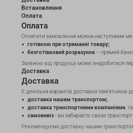
Встановлення
Оплата
Оплата
Оплатити замовлення можна наступними ме
готівкою при отриманні товару;
безготівковий розрахунок
– прямий банків
Залежно від продукції може знадобитися пер
Доставка
Доставка
Є декілька варіантів доставки пам’ятників д
доставка нашим транспортом;
доставка транспортними компаніями
, т
самовивіз
- ви забираєте своїм транспор
Рекомендуємо доставку нашим транспортом. 