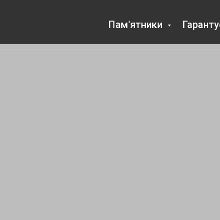
Пам'ятники
Гарант