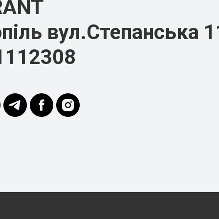
RANT
піль вул.Степанська 1
1112308