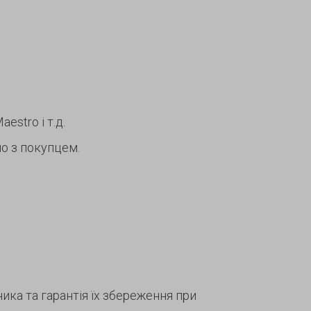
estro і т.д.
о з покупцем.
ка та гарантія їх збереження при